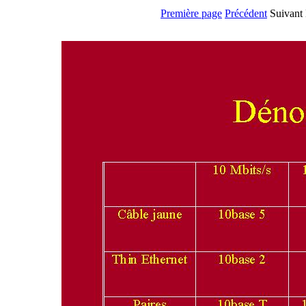
Première page
Précédent
Suivant 